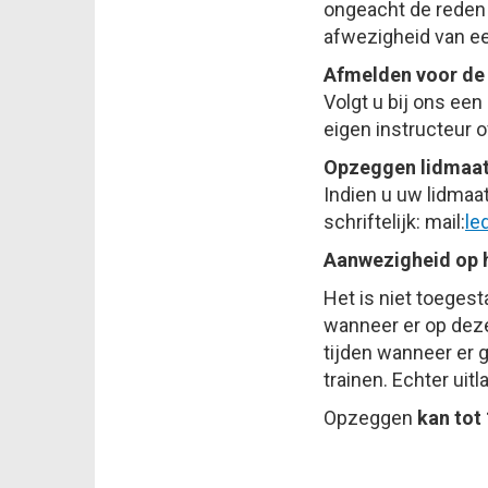
ongeacht de reden 
afwezigheid van ee
Afmelden voor de 
Volgt u bij ons ee
eigen instructeur o
Opzeggen lidmaa
Indien u uw lidmaa
schriftelijk: mail:
ei
Aanwezigheid op h
Het is niet toeges
wanneer er op deze
tijden wanneer er 
trainen. Echter uit
Opzeggen
kan tot