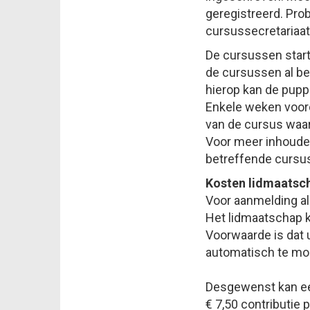
geregistreerd. Pro
cursussecretariaat
De cursussen starte
de cursussen al be
hierop kan de puppen
Enkele weken voord
van de cursus waar
Voor meer inhoudel
betreffende cursus
Kosten lidmaatsc
Voor aanmelding al
Het lidmaatschap ko
Voorwaarde is dat 
automatisch te mo
Desgewenst kan een 
€ 7,50 contributie 