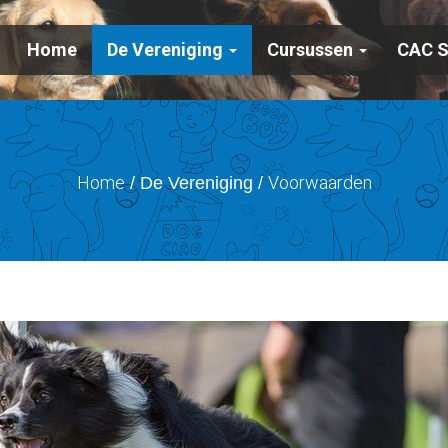
Home
De Vereniging
Cursussen
CAC 
Home
Voorwaarden
/ De Vereniging /