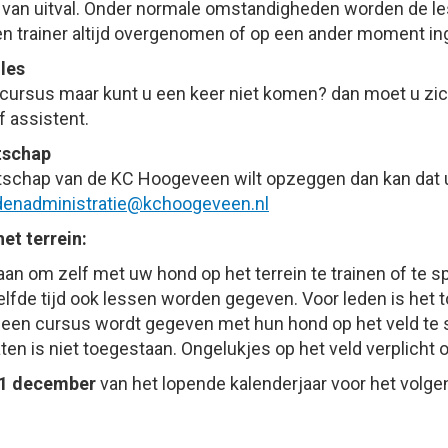
van uitval. Onder normale omstandigheden worden de le
n trainer altijd overgenomen of op een ander moment in
les
n cursus maar kunt u een keer niet komen? dan moet u zi
f assistent.
tschap
tschap van de KC Hoogeveen wilt opzeggen dan kan dat u
tartsinimdanedel
@kchoogeveen.nl
et terrein:
taan om zelf met uw hond op het terrein te trainen of te
lfde tijd ook lessen worden gegeven. Voor leden is het
geen cursus wordt gegeven met hun hond op het veld te s
laten is niet toegestaan. Ongelukjes op het veld verplicht
 1 december
van het lopende kalenderjaar voor het volge