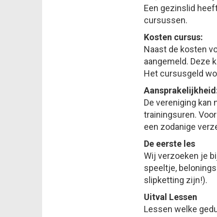
Een gezinslid heef
cursussen.
Kosten cursus:
Naast de kosten vo
aangemeld. Deze ko
Het cursusgeld wor
Aansprakelijkheid
De vereniging kan 
trainingsuren. Voo
een zodanige verzek
De eerste les
Wij verzoeken je bi
speeltje, belonings
slipketting zijn!).
Uitval Lessen
Lessen welke gedu