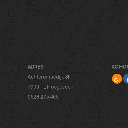
ADRES
KC HO
Achteromsedijk 8F
7903 TL Hoogeveen
0528 275 465