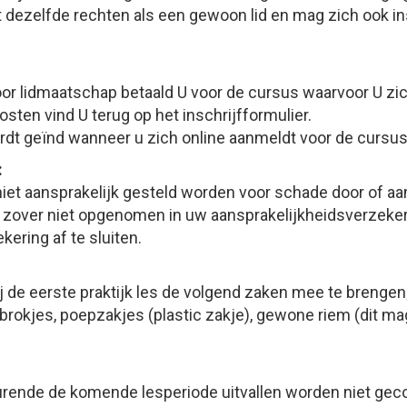
t dezelfde rechten als een gewoon lid en mag zich ook in
or lidmaatschap betaald U voor de cursus waarvoor U zi
sten vind U terug op het inschrijfformulier.
dt geïnd wanneer u zich online aanmeldt voor de cursus
:
niet aansprakelijk gesteld worden voor schade door of aa
r zover niet opgenomen in uw aansprakelijkheidsverzekeri
ering af te sluiten.
j de eerste praktijk les de volgend zaken mee te brengen
brokjes, poepzakjes (plastic zakje), gewone riem (dit mag 
rende de komende lesperiode uitvallen worden niet ge