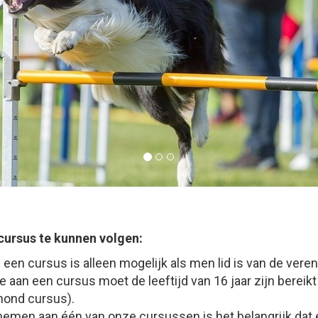
ursus te kunnen volgen:
en cursus is alleen mogelijk als men lid is van de veren
 aan een cursus moet de leeftijd van 16 jaar zijn bereikt
hond cursus).
nemen aan één van onze cursussen is het belangrijk dat e