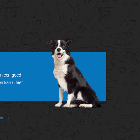
tement