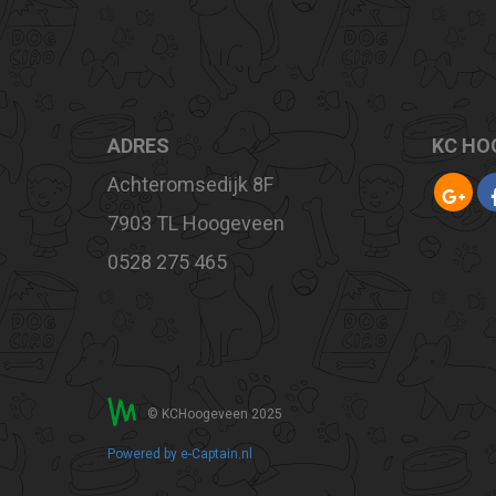
ADRES
KC HO
Achteromsedijk 8F
7903 TL Hoogeveen
0528 275 465
© KCHoogeveen 2025
Powered by e-Captain.nl