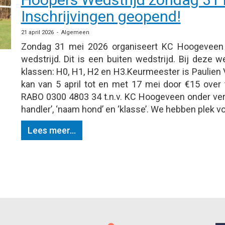
Inschrijvingen geopend!
21 april 2026 - Algemeen
Zondag 31 mei 2026 organiseert KC Hoogeveen
wedstrijd. Dit is een buiten wedstrijd. Bij deze we
klassen: H0, H1, H2 en H3.Keurmeester is Paulien 
kan van 5 april tot en met 17 mei door €15 ove
RABO 0300 4803 34 t.n.v. KC Hoogeveen onder ve
handler’, ‘naam hond’ en ‘klasse’. We hebben plek vo
Lees meer...