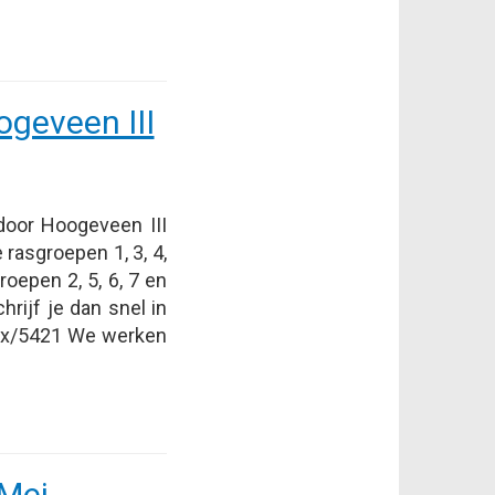
ogeveen III
door Hoogeveen III
rasgroepen 1, 3, 4,
oepen 2, 5, 6, 7 en
hrijf je dan snel in
ex/5421 We werken
Mei,