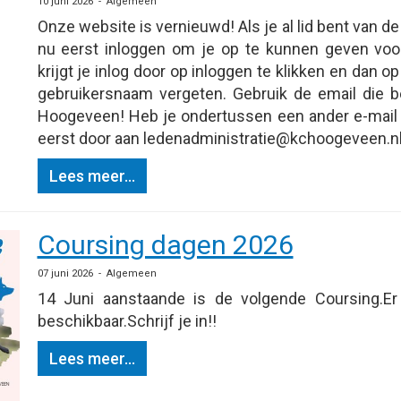
10 juni 2026 - Algemeen
Onze website is vernieuwd! Als je al lid bent van d
nu eerst inloggen om je op te kunnen geven voo
krijgt je inlog door op inloggen te klikken en dan 
gebruikersnaam vergeten. Gebruik de email die b
Hoogeveen! Heb je ondertussen een ander e-mail a
eerst door aan
eitartsinimdanedel
@kchoogeveen.n
Lees meer...
Coursing dagen 2026
07 juni 2026 - Algemeen
14 Juni aanstaande is de volgende Coursing.Er
beschikbaar.Schrijf je in!!
Lees meer...