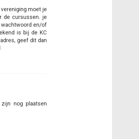
e vereniging moet je
r de cursussen. je
op wachtwoord en/of
ekend is bij de KC
dres, geef dit dan
l
 zijn nog plaatsen