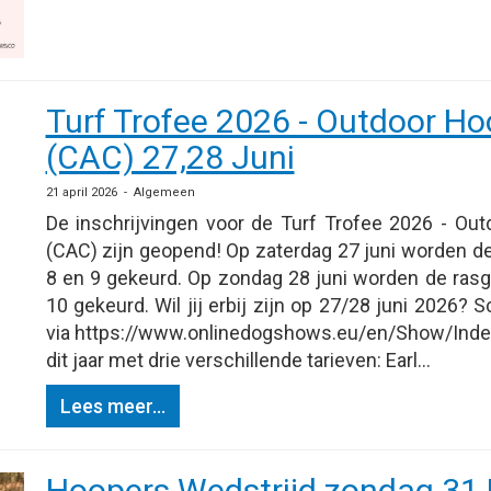
Turf Trofee 2026 - Outdoor Ho
(CAC) 27,28 Juni
21 april 2026 - Algemeen
De inschrijvingen voor de Turf Trofee 2026 - Out
(CAC) zijn geopend! Op zaterdag 27 juni worden de 
8 en 9 gekeurd. Op zondag 28 juni worden de rasgr
10 gekeurd. Wil jij erbij zijn op 27/28 juni 2026? Sc
via https://www.onlinedogshows.eu/en/Show/Ind
dit jaar met drie verschillende tarieven: Earl...
Lees meer...
Hoopers Wedstrijd zondag 31 