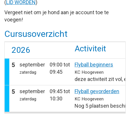
(
LID WORDEN
)
Vergeet niet om je hond aan je account toe te
voegen!
Cursusoverzicht
Activiteit
2026
5
september
09:00 tot
Flyball beginners
09:45
zaterdag
KC Hoogeveen
deze activiteit zit vol, 
5
september
09:45 tot
Flyball gevorderden
10:30
zaterdag
KC Hoogeveen
Nog 5 plaatsen beschik