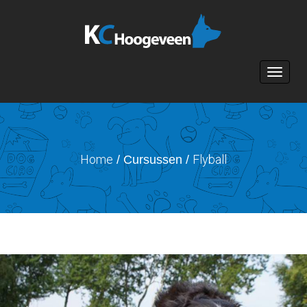
Toggle n
Home
Flyball
/ Cursussen /