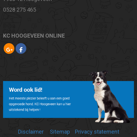
0528 275 465
KC HOOGEVEEN ONLINE
Disclaimer
Sitemap
Privacy statement