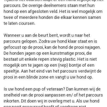
parcours. De overige deelnemers staan met hun
hond op een afgesloten veld. Het is wel mogelijk om
twee of meerdere honden die elkaar kennen samen
te laten coursen.
Wanneer u aan de beurt bent, wordt u naar het
parcours gelopen. Zodra uw hond klaar staat en is
gefocust op de prooi, kan de hond de prooi najagen.
De honden jagen op een kunstmatige prooi, die
bestaat uit enkele repen stevig plastic. Het is niet
mogelijk om te jagen op een (nep) bontje of een
speeltje. Aan het eind van het parcours verdwijnt de
prooi in een blinde zone en vangt u uw hond op.
Is uw hond een pup of veteraan? Dan kunnen wij de
snelheid van de prooi aanpassen en/ of het parcours
inkorten. Dit doen wij in overleg met u. Als uw hond
nog nooit gecoursed heeft of voorheen niet