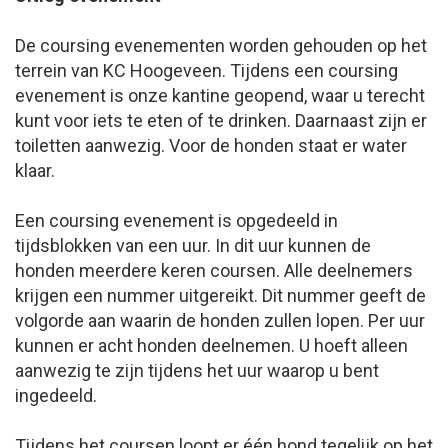
De coursing evenementen worden gehouden op het
terrein van KC Hoogeveen. Tijdens een coursing
evenement is onze kantine geopend, waar u terecht
kunt voor iets te eten of te drinken. Daarnaast zijn er
toiletten aanwezig. Voor de honden staat er water
klaar.
Een coursing evenement is opgedeeld in
tijdsblokken van een uur. In dit uur kunnen de
honden meerdere keren coursen. Alle deelnemers
krijgen een nummer uitgereikt. Dit nummer geeft de
volgorde aan waarin de honden zullen lopen. Per uur
kunnen er acht honden deelnemen. U hoeft alleen
aanwezig te zijn tijdens het uur waarop u bent
ingedeeld.
Tijdens het coursen loopt er één hond tegelijk op het