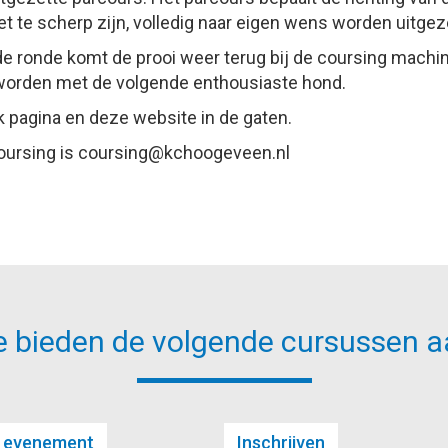
t te scherp zijn, volledig naar eigen wens worden uitgez
de ronde komt de prooi weer terug bij de coursing machin
 worden met de volgende enthousiaste hond.
pagina en deze website in de gaten.
oursing is
gnisruoc
@kchoogeveen.nl
 bieden de volgende cursussen a
s evenement
Inschrijven