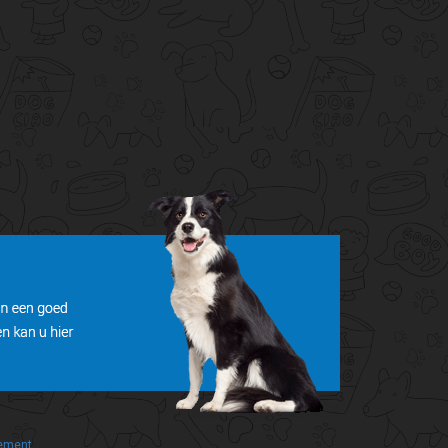
tement