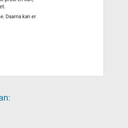
et.
e. Daarna kan er
an: