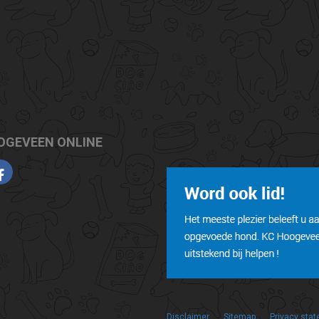
OGEVEEN ONLINE
Disclaimer
Sitemap
Privacy sta