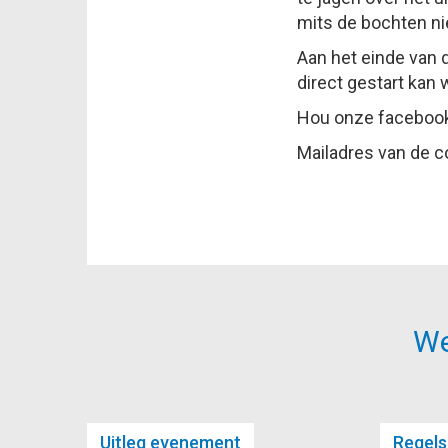
mits de bochten nie
Aan het einde van 
direct gestart kan
Hou onze facebook 
Mailadres van de c
We
Uitleg evenement
Regel