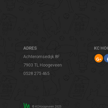
ADRES
KC HO
Achteromsedijk 8F
7903 TL Hoogeveen
0528 275 465
© KCHoogeveen 2025