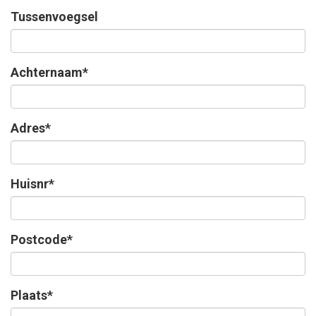
Tussenvoegsel
Achternaam*
Adres*
Huisnr*
Postcode*
Plaats*