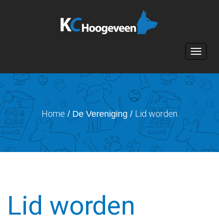
Toggle n
Home
Lid worden
/ De Vereniging /
Lid worden