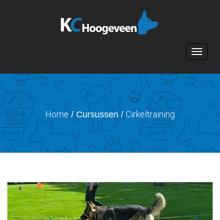
Toggle n
Home
Cirkeltraining
/ Cursussen /