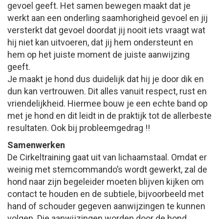
gevoel geeft. Het samen bewegen maakt dat je
werkt aan een onderling saamhorigheid gevoel en jij
versterkt dat gevoel doordat jij nooit iets vraagt wat
hij niet kan uitvoeren, dat jij hem ondersteunt en
hem op het juiste moment de juiste aanwijzing
geeft.
Je maakt je hond dus duidelijk dat hij je door dik en
dun kan vertrouwen. Dit alles vanuit respect, rust en
vriendelijkheid. Hiermee bouw je een echte band op
met je hond en dit leidt in de praktijk tot de allerbeste
resultaten. Ook bij probleemgedrag !!
Samenwerken
De Cirkeltraining gaat uit van lichaamstaal. Omdat er
weinig met stemcommando’s wordt gewerkt, zal de
hond naar zijn begeleider moeten blijven kijken om
contact te houden en de subtiele, bijvoorbeeld met
hand of schouder gegeven aanwijzingen te kunnen
volgen. Die aanwijzingen worden door de hond