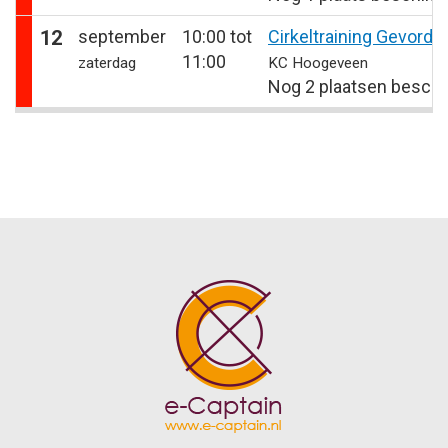
12
september
10:00 tot
Cirkeltraining Gevorde
11:00
zaterdag
KC Hoogeveen
Nog 2 plaatsen beschi