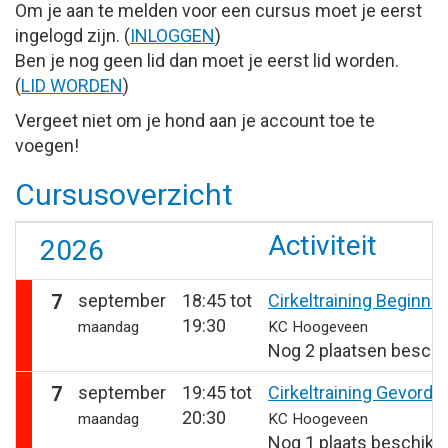
Om je aan te melden voor een cursus moet je eerst
ingelogd zijn. (
INLOGGEN
)
Ben je nog geen lid dan moet je eerst lid worden.
(
LID WORDEN
)
Vergeet niet om je hond aan je account toe te
voegen!
Cursusoverzicht
Activiteit
2026
7
september
18:45 tot
Cirkeltraining Beginne
19:30
maandag
KC Hoogeveen
Nog 2 plaatsen beschi
7
september
19:45 tot
Cirkeltraining Gevorde
20:30
maandag
KC Hoogeveen
Nog 1 plaats beschikb