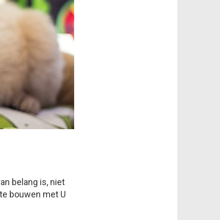
n belang is, niet
p te bouwen met U