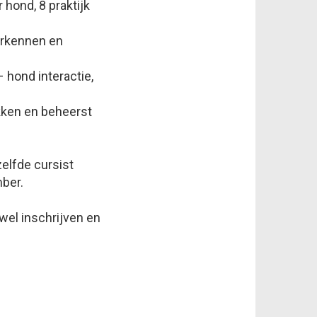
 hond, 8 praktijk
erkennen en
– hond interactie,
ekken en beheerst
elfde cursist
mber.
 wel inschrijven en