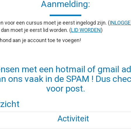
Aanmelding:
n voor een cursus moet je eerst ingelogd zijn. (
INLOGG
 dan moet je eerst lid worden. (
LID WORDEN
)
 hond aan je account toe te voegen!
nsen met een hotmail of gmail ad
an ons vaak in de SPAM ! Dus che
voor post.
zicht
Activiteit