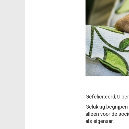
Gefeliciteerd, U be
Gelukkig begrijpen
alleen voor de soc
als eigenaar.