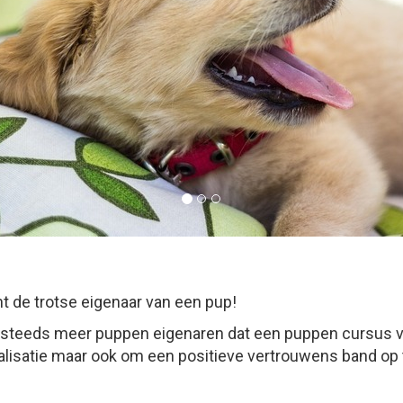
nt de trotse eigenaar van een pup!
 steeds meer puppen eigenaren dat een puppen cursus va
ialisatie maar ook om een positieve vertrouwens band o