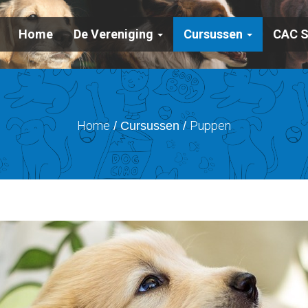
Home
De Vereniging
Cursussen
CAC 
Home
Puppen
/ Cursussen /