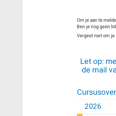
Om je aan te melde
Ben je nog geen lid
Vergeet niet om je
Let op: me
de mail v
Cursusover
2026