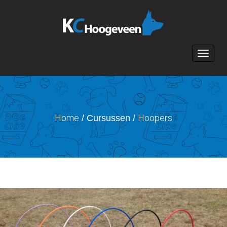
Toggle n
Home
Hoopers
/ Cursussen /