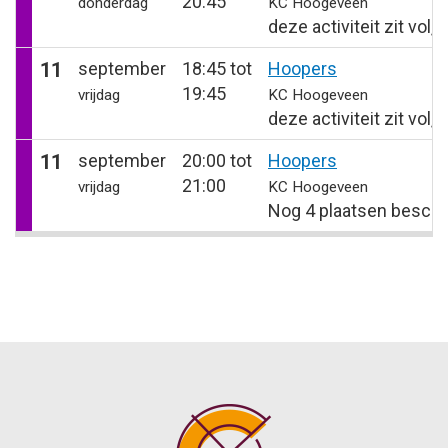
20:45
donderdag
KC Hoogeveen
deze activiteit zit vol,
11
september
18:45 tot
Hoopers
19:45
vrijdag
KC Hoogeveen
deze activiteit zit vol,
11
september
20:00 tot
Hoopers
21:00
vrijdag
KC Hoogeveen
Nog 4 plaatsen beschi