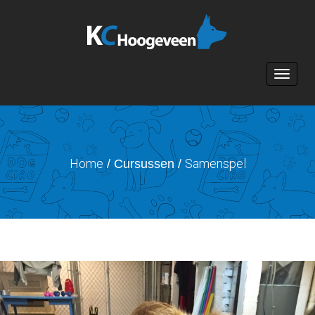
Toggle n
Home
Samenspel
/ Cursussen /