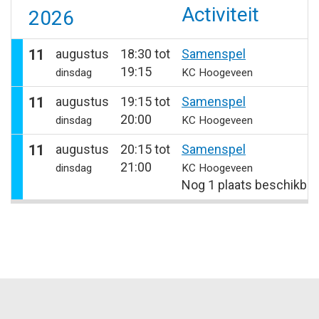
Activiteit
2026
11
augustus
18:30 tot
Samenspel
19:15
dinsdag
KC Hoogeveen
11
augustus
19:15 tot
Samenspel
20:00
dinsdag
KC Hoogeveen
11
augustus
20:15 tot
Samenspel
21:00
dinsdag
KC Hoogeveen
Nog 1 plaats beschikbaa