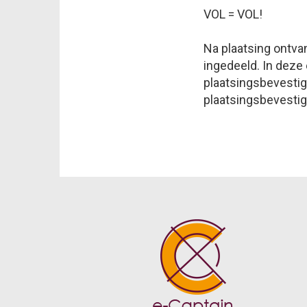
VOL = VOL!
Na plaatsing ontva
ingedeeld. In deze
plaatsingsbevestigi
plaatsingsbevestig