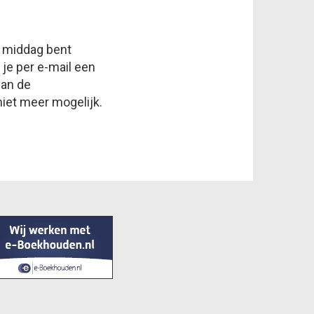
f middag bent
 je per e-mail een
van de
niet meer mogelijk.