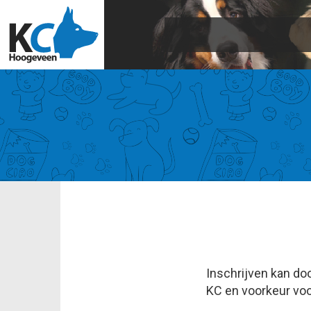
Inschrijven kan doo
KC en voorkeur voo