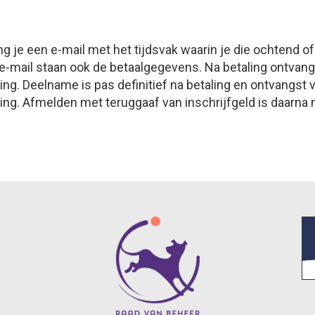
ng je een e-mail met het tijdsvak waarin je die ochtend o
 e-mail staan ook de betaalgegevens. Na betaling ontvang
ng. Deelname is pas definitief na betaling en ontvangst 
ing. Afmelden met teruggaaf van inschrijfgeld is daarna 