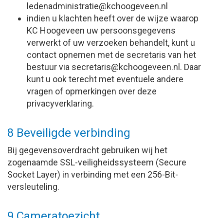
eitartsinimdanedel
@kchoogeveen.nl
indien u klachten heeft over de wijze waarop
KC Hoogeveen uw persoonsgegevens
verwerkt of uw verzoeken behandelt, kunt u
contact opnemen met de secretaris van het
bestuur via
siraterces
@kchoogeveen.nl. Daar
kunt u ook terecht met eventuele andere
vragen of opmerkingen over deze
privacyverklaring.
8 Beveiligde verbinding
Bij gegevensoverdracht gebruiken wij het
zogenaamde SSL-veiligheidssysteem (Secure
Socket Layer) in verbinding met een 256-Bit-
versleuteling.
9 Cameratoezicht